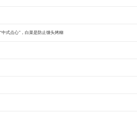
的“中式点心”，白菜是防止馒头烤糊