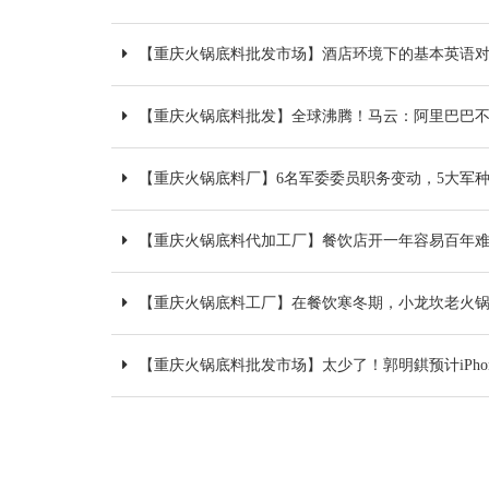
【重庆火锅底料批发市场】酒店环境下的基本英语对
【重庆火锅底料批发】全球沸腾！马云：阿里巴巴
【重庆火锅底料厂】6名军委委员职务变动，5大军
【重庆火锅底料代加工厂】餐饮店开一年容易百年
【重庆火锅底料工厂】在餐饮寒冬期，小龙坎老火锅
【重庆火锅底料批发市场】太少了！郭明錤预计iPhone