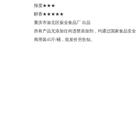
辣度★★★
醇香★★★★★
重庆市渝北区振业食品厂 出品
所有产品无添加任何违禁添加剂，均通过国家食品安全认证(Q
商用装45斤/桶，批发价另告知。