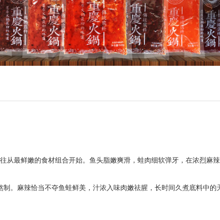
往从最鲜嫩的食材组合开始。鱼头脂嫩爽滑，蛙肉细软弹牙，在浓烈麻辣
熬制。麻辣恰当不夺鱼蛙鲜美，汁浓入味肉嫩祛腥，长时间久煮底料中的